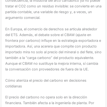
consecuencia, la industria del arco cantábrico ya no puede
tratar el CO2 como un residuo invisible: se convierte en una
partida contable, una variable de riesgo y, a veces, un
argumento comercial.
En Europa, el comercio de derechos se articula alrededor
del ETS. Además, el debate sobre el CBAM (ajuste en
frontera por carbono) influye en la estrategia exportadora e
importadora. Así, una acerera que compite con producto
importado mira no solo al precio del mineral o del flete, sino
también a la “carga carbono” del producto equivalente.
Aunque el CBAM no sustituye la mejora interna, sí cambia
la conversación con proveedores de fuera de la UE.
Cómo aterriza el precio del carbono en decisiones
cotidianas
El precio del carbono no opera solo en la dirección
financiera. También afecta a la ingeniería de planta. Por