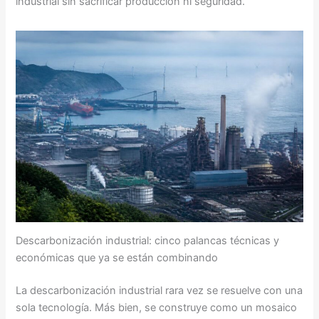
industrial sin sacrificar producción ni seguridad.
Descarbonización industrial: cinco palancas técnicas y
económicas que ya se están combinando
La descarbonización industrial rara vez se resuelve con una
sola tecnología. Más bien, se construye como un mosaico