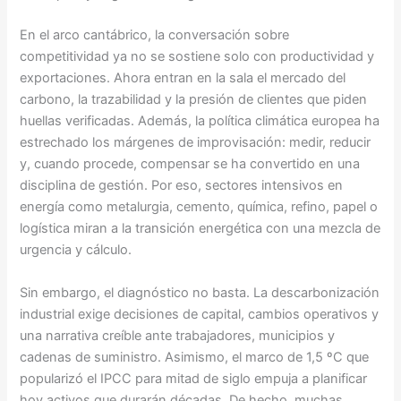
En el arco cantábrico, la conversación sobre
competitividad ya no se sostiene solo con productividad y
exportaciones. Ahora entran en la sala el mercado del
carbono, la trazabilidad y la presión de clientes que piden
huellas verificadas. Además, la política climática europea ha
estrechado los márgenes de improvisación: medir, reducir
y, cuando procede, compensar se ha convertido en una
disciplina de gestión. Por eso, sectores intensivos en
energía como metalurgia, cemento, química, refino, papel o
logística miran a la transición energética con una mezcla de
urgencia y cálculo.
Sin embargo, el diagnóstico no basta. La descarbonización
industrial exige decisiones de capital, cambios operativos y
una narrativa creíble ante trabajadores, municipios y
cadenas de suministro. Asimismo, el marco de 1,5 ºC que
popularizó el IPCC para mitad de siglo empuja a planificar
hoy activos que durarán décadas. De hecho, muchas