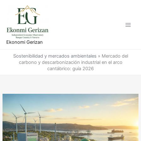
Ir
al
contenido
Ekonomi Gerizan
Sostenibilidad y mercados ambientales
»
Mercado del
carbono y descarbonización industrial en el arco
cantábrico: guía 2026