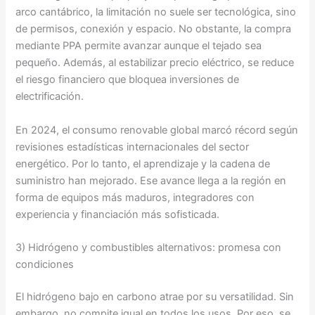
arco cantábrico, la limitación no suele ser tecnológica, sino
de permisos, conexión y espacio. No obstante, la compra
mediante PPA permite avanzar aunque el tejado sea
pequeño. Además, al estabilizar precio eléctrico, se reduce
el riesgo financiero que bloquea inversiones de
electrificación.
En 2024, el consumo renovable global marcó récord según
revisiones estadísticas internacionales del sector
energético. Por lo tanto, el aprendizaje y la cadena de
suministro han mejorado. Ese avance llega a la región en
forma de equipos más maduros, integradores con
experiencia y financiación más sofisticada.
3) Hidrógeno y combustibles alternativos: promesa con
condiciones
El hidrógeno bajo en carbono atrae por su versatilidad. Sin
embargo, no compite igual en todos los usos. Por eso, se