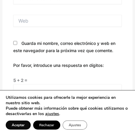
electrónico*
Web
Guarda mi nombre, correo electrónico y web en
este navegador para la próxima vez que comente.
Por favor, introduce una respuesta en dígitos:
5 + 2 =
Utilizamos cookies para ofrecerle la mejor experiencia en
nuestro sitio web.
Puede obtener más información sobre qué cookies utilizamos o
desactivarlas en los
ajustes
.
Aceptar
Rechazar
Ajustes
Alternative: