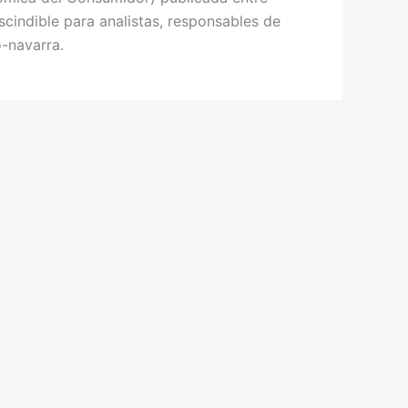
cindible para analistas, responsables de
o-navarra.