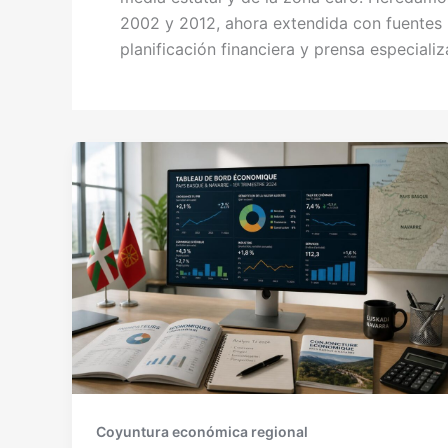
2002 y 2012, ahora extendida con fuentes E
planificación financiera y prensa especiali
Coyuntura económica regional