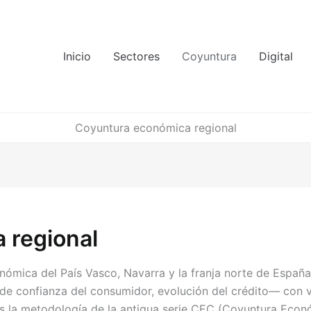
Inicio
Sectores
Coyuntura
Digital
Coyuntura económica regional
 regional
nómica del País Vasco, Navarra y la franja norte de España
e de confianza del consumidor, evolución del crédito— con 
s la metodología de la antigua serie CEC (Coyuntura Econ