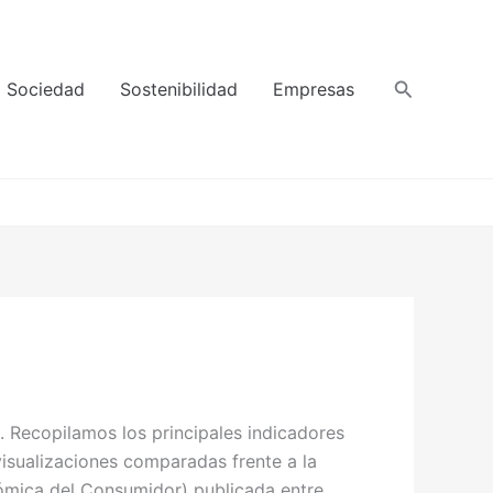
Buscar
Sociedad
Sostenibilidad
Empresas
. Recopilamos los principales indicadores
visualizaciones comparadas frente a la
ómica del Consumidor) publicada entre