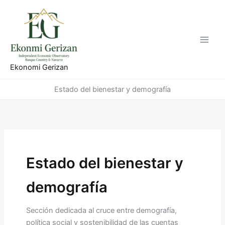
Ir
al
contenido
Ekonomi Gerizan
Estado del bienestar y demografía
Estado del bienestar y
demografía
Sección dedicada al cruce entre demografía,
política social y sostenibilidad de las cuentas