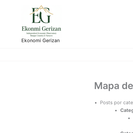
Ir
al
contenido
Ekonomi Gerizan
Mapa del
Posts por cate
Cate