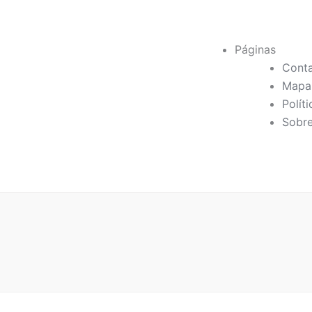
Páginas
Cont
Mapa 
Polít
Sobre