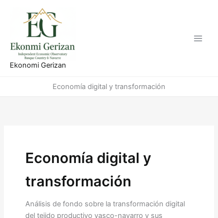
Ir
al
contenido
Ekonomi Gerizan
Economía digital y transformación
Economía digital y
transformación
Análisis de fondo sobre la transformación digital
del tejido productivo vasco-navarro y sus