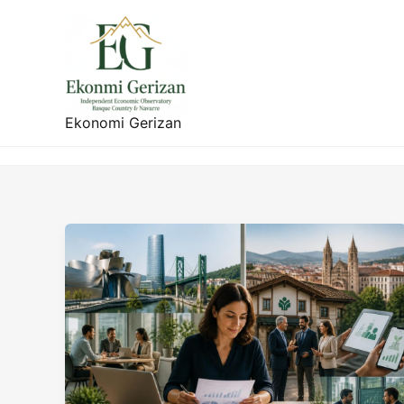
Ir
al
contenido
Ekonomi Gerizan