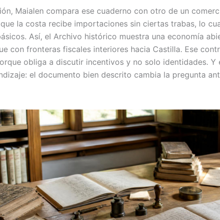
ión, Maialen compara ese cuaderno con otro de un comerc
 que la costa recibe importaciones sin ciertas trabas, lo cu
ásicos. Así, el Archivo histórico muestra una economía abie
que con fronteras fiscales interiores hacia Castilla. Ese con
orque obliga a discutir incentivos y no solo identidades. Y 
ndizaje: el documento bien descrito cambia la pregunta ant