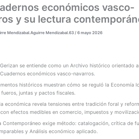
uadernos económicos vasco-
ros y su lectura contemporá
rre Mendizabal.Aguirre Mendizabal.63
/
6 mayo 2026
Gerizan se entiende como un Archivo histórico orientado a
r Cuadernos económicos vasco-navarros.
mentos históricos muestran cómo se reguló la Economía l
fueros, juntas y pactos fiscales.
ia económica revela tensiones entre tradición foral y refor
, con efectos medibles en comercio, impuestos y movilizació
a Contemporáneo exige método: catalogación, crítica de fu
mparables y Análisis económico aplicado.