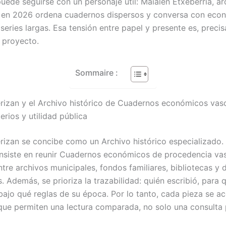
uede seguirse con un personaje útil: Maialen Etxeberria, ar
ue en 2026 ordena cuadernos dispersos y conversa con eco
eries largas. Esa tensión entre papel y presente es, precis
 proyecto.
Sommaire :
izan y el Archivo histórico de Cuadernos económicos vas
terios y utilidad pública
izan se concibe como un Archivo histórico especializado. 
onsiste en reunir Cuadernos económicos de procedencia va
ntre archivos municipales, fondos familiares, bibliotecas y 
s. Además, se prioriza la trazabilidad: quién escribió, para
 bajo qué reglas de su época. Por lo tanto, cada pieza se 
ue permiten una lectura comparada, no solo una consulta 