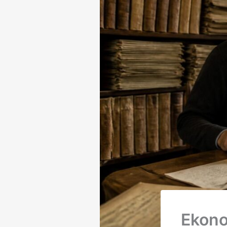
Ekono