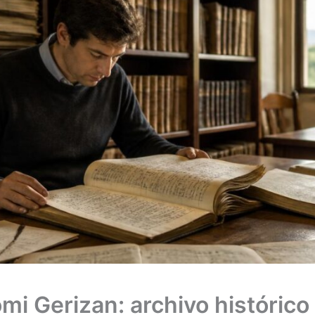
mi Gerizan: archivo histórico