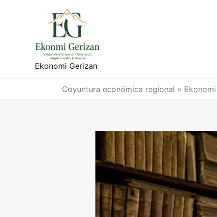
Ir
al
contenido
Ekonomi Gerizan
Coyuntura económica regional
»
Ekonomi 