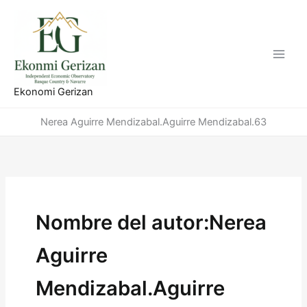
Ir
al
contenido
Ekonomi Gerizan
Nerea Aguirre Mendizabal.Aguirre Mendizabal.63
Nombre del autor:Nerea
Aguirre
Mendizabal.Aguirre